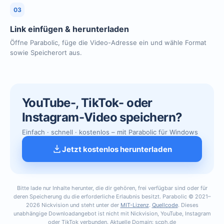
03
Link einfügen & herunterladen
Öffne Parabolic, füge die Video-Adresse ein und wähle Format
sowie Speicherort aus.
YouTube-, TikTok- oder
Instagram-Video speichern?
Einfach · schnell · kostenlos – mit Parabolic für Windows
Jetzt kostenlos herunterladen
Bitte lade nur Inhalte herunter, die dir gehören, frei verfügbar sind oder für
deren Speicherung du die erforderliche Erlaubnis besitzt. Parabolic © 2021–
2026 Nickvision und steht unter der
MIT-Lizenz
.
Quellcode
. Dieses
unabhängige Downloadangebot ist nicht mit Nickvision, YouTube, Instagram
oder TikTok verbunden. Aktuelle Domain: scph.de